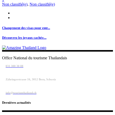
Non classifié(e)
,
Non classifié(e)
Changement des visas pour entr...
Découvrez les joyaux cachés:...
Office National du tourisme Thailandais
031 300 30 88
Zähringerstrasse 16, 3012 Bern, Schweiz
info@tourismthailand.ch
Dernières actualités