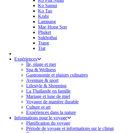
Ko Pha Ngan
Ko Samui
Ko Tao
Krabi
Lampang
Mae Hong Son
Phuket
Sukhothai
Trang
Trat
Expériences
Île, plage et mer
Spa & Wellness
Gastronomie et plaisirs culinaires
Aventure & sport
Lifestyle & Shopping
La Thaïlande en famille
Mariage et lune de miel
Voyager de manière durable
Culture et art
Expériences dans la nature
Informations pour le voyage
Planification du voyage
Période de voyage et informations sur le climat