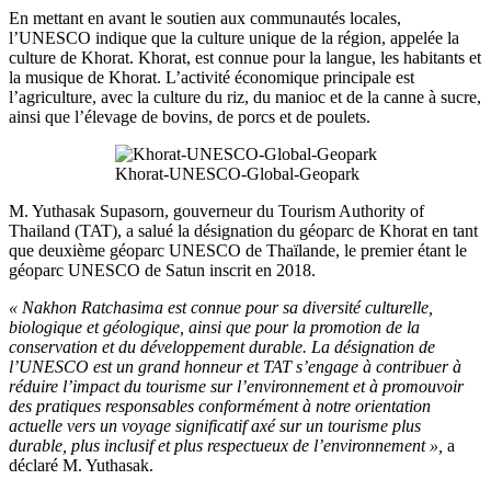
En mettant en avant le soutien aux communautés locales,
l’UNESCO indique que la culture unique de la région, appelée la
culture de Khorat. Khorat, est connue pour la langue, les habitants et
la musique de Khorat. L’activité économique principale est
l’agriculture, avec la culture du riz, du manioc et de la canne à sucre,
ainsi que l’élevage de bovins, de porcs et de poulets.
Khorat-UNESCO-Global-Geopark
M. Yuthasak Supasorn, gouverneur du Tourism Authority of
Thailand (TAT), a salué la désignation du géoparc de Khorat en tant
que deuxième géoparc UNESCO de Thaïlande, le premier étant le
géoparc UNESCO de Satun inscrit en 2018.
« Nakhon Ratchasima est connue pour sa diversité culturelle,
biologique et géologique, ainsi que pour la promotion de la
conservation et du développement durable. La désignation de
l’UNESCO est un grand honneur et TAT s’engage à contribuer à
réduire l’impact du tourisme sur l’environnement et à promouvoir
des pratiques responsables conformément à notre orientation
actuelle vers un voyage significatif axé sur un tourisme plus
durable, plus inclusif et plus respectueux de l’environnement »,
a
déclaré M. Yuthasak.