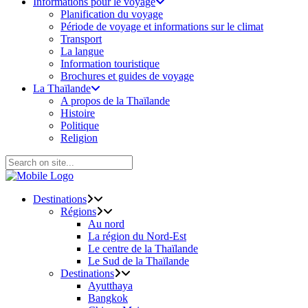
Informations pour le voyage
Planification du voyage
Période de voyage et informations sur le climat
Transport
La langue
Information touristique
Brochures et guides de voyage
La Thaïlande
A propos de la Thaïlande
Histoire
Politique
Religion
Destinations
Régions
Au nord
La région du Nord-Est
Le centre de la Thaïlande
Le Sud de la Thaïlande
Destinations
Ayutthaya
Bangkok