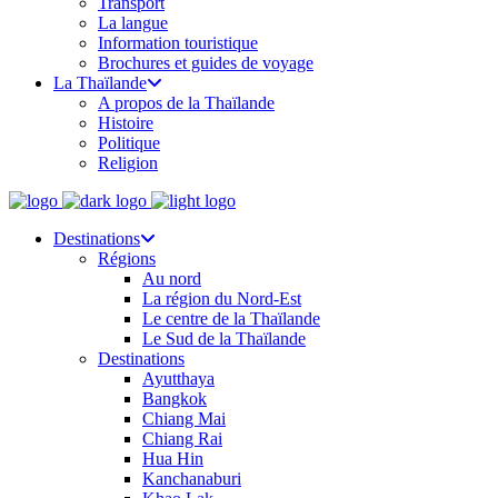
Transport
La langue
Information touristique
Brochures et guides de voyage
La Thaïlande
A propos de la Thaïlande
Histoire
Politique
Religion
Destinations
Régions
Au nord
La région du Nord-Est
Le centre de la Thaïlande
Le Sud de la Thaïlande
Destinations
Ayutthaya
Bangkok
Chiang Mai
Chiang Rai
Hua Hin
Kanchanaburi