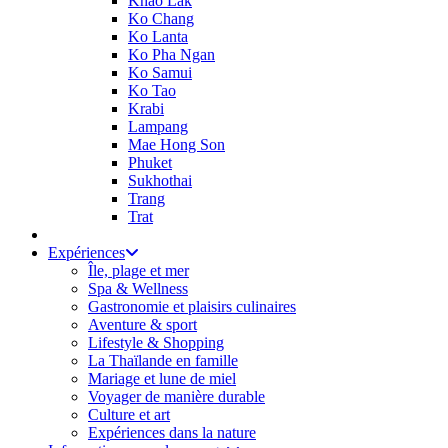
Khao Lak
Ko Chang
Ko Lanta
Ko Pha Ngan
Ko Samui
Ko Tao
Krabi
Lampang
Mae Hong Son
Phuket
Sukhothai
Trang
Trat
Expériences
Île, plage et mer
Spa & Wellness
Gastronomie et plaisirs culinaires
Aventure & sport
Lifestyle & Shopping
La Thaïlande en famille
Mariage et lune de miel
Voyager de manière durable
Culture et art
Expériences dans la nature