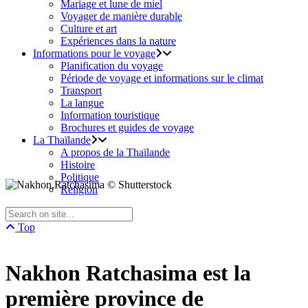
Mariage et lune de miel
Voyager de manière durable
Culture et art
Expériences dans la nature
Informations pour le voyage
Planification du voyage
Période de voyage et informations sur le climat
Transport
La langue
Information touristique
Brochures et guides de voyage
La Thaïlande
A propos de la Thaïlande
Histoire
Politique
Religion
Top
Nakhon Ratchasima est la
première province de