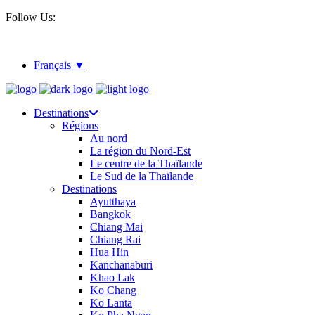
Follow Us:
Français
Destinations
Régions
Au nord
La région du Nord-Est
Le centre de la Thaïlande
Le Sud de la Thaïlande
Destinations
Ayutthaya
Bangkok
Chiang Mai
Chiang Rai
Hua Hin
Kanchanaburi
Khao Lak
Ko Chang
Ko Lanta