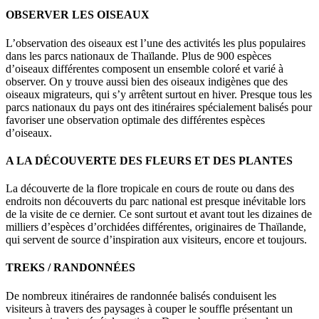
OBSERVER LES OISEAUX
L’observation des oiseaux est l’une des activités les plus populaires
dans les parcs nationaux de Thaïlande. Plus de 900 espèces
d’oiseaux différentes composent un ensemble coloré et varié à
observer. On y trouve aussi bien des oiseaux indigènes que des
oiseaux migrateurs, qui s’y arrêtent surtout en hiver. Presque tous les
parcs nationaux du pays ont des itinéraires spécialement balisés pour
favoriser une observation optimale des différentes espèces
d’oiseaux.
A LA DÉCOUVERTE DES FLEURS ET DES PLANTES
La découverte de la flore tropicale en cours de route ou dans des
endroits non découverts du parc national est presque inévitable lors
de la visite de ce dernier. Ce sont surtout et avant tout les dizaines de
milliers d’espèces d’orchidées différentes, originaires de Thaïlande,
qui servent de source d’inspiration aux visiteurs, encore et toujours.
TREKS / RANDONNÉES
De nombreux itinéraires de randonnée balisés conduisent les
visiteurs à travers des paysages à couper le souffle présentant un