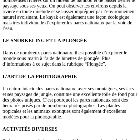
nombreuses rivières sur un radeau de bambou et de laisser défiler le
paysage sous ses yeux. On peut observer les environs depuis la
rivière en toute quiétude et se laisser imprégner par l’environnement
naturel avoisinant. Le kayak est également une façon écologique
mais très individuelle d’explorer les parcs nationaux par la voie de
l’eau.
LE SNORKELING ET LA PLONGÉE
Dans de nombreux parcs nationaux, il est possible d’explorer le
monde sous-marin à l’aide de lunettes de plongée. Plus
d’informations à ce sujet dans la rubrique “Plongée”.
L’ART DE LA PHOTOGRAPHIE
La nature intacte des parcs nationaux, avec ses montagnes, ses lacs
et ses paysages de jungle, constitue une excellente toile de fond pour
des photos uniques. C’est pourquoi les parcs nationaux sont des
lieux très prisés par de nombreux photographes. Les plantes
tropicales et les animaux exotiques sont également d’excellents
modèles pour la photographie.
ACTIVITÉS DIVERSES