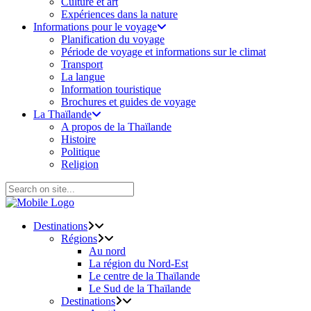
Culture et art
Expériences dans la nature
Informations pour le voyage
Planification du voyage
Période de voyage et informations sur le climat
Transport
La langue
Information touristique
Brochures et guides de voyage
La Thaïlande
A propos de la Thaïlande
Histoire
Politique
Religion
Destinations
Régions
Au nord
La région du Nord-Est
Le centre de la Thaïlande
Le Sud de la Thaïlande
Destinations