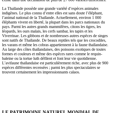
La Thaïlande possède une grande variété d’espèces animales
indigènes. Le plus connu d’entre elles est sans doute l’éléphant,
l’animal national de la Thaïlande. Actuellement, environ 1 000
éléphants vivent en liberté, la plupart dans les parcs nationaux du
pays. Parmi les autres grands mammifères, citons les tigres, les
léopards, les ours malais, les cerfs sambar, les tapirs et les
Viverrinae. Les gibbons et de nombreuses autres espèces de singes
sont natifs de Thaïlande. De beaux reptiles tels que les crocodiles,
les varans et même les cobras appartiennent à la faune thaïlandaise.
Au large des côtes thaïlandaises, des poissons exotiques de toutes
formes et couleurs et même des espèces rares comme le requin-
baleine ou la tortue luth défilent et font leur vie quotidienne.
L’avifaune thaïlandaise est particulièrement riche, avec plus de 900
espèces différentes recensées ; parmi les plus spectaculaires se
trouvent certainement les impressionnants calaos.
LE PATRIMOINE NATUREL MONDIAL DE