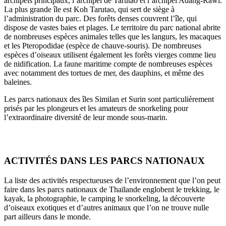
archipels principaux, l’archipel de Tarutao et l’archipel Adang-Rawi.
La plus grande île est Koh Tarutao, qui sert de siège à
l’administration du parc. Des forêts denses couvrent l’île, qui
dispose de vastes baies et plages. Le territoire du parc national abrite
de nombreuses espèces animales telles que les langurs, les macaques
et les Pteropodidae (espèce de chauve-souris). De nombreuses
espèces d’oiseaux utilisent également les forêts vierges comme lieu
de nidification. La faune maritime compte de nombreuses espèces
avec notamment des tortues de mer, des dauphins, et même des
baleines.
Les parcs nationaux des îles Similan et Surin sont particulièrement
prisés par les plongeurs et les amateurs de snorkeling pour
l’extraordinaire diversité de leur monde sous-marin.
ACTIVITÉS DANS LES PARCS NATIONAUX
La liste des activités respectueuses de l’environnement que l’on peut
faire dans les parcs nationaux de Thaïlande englobent le trekking, le
kayak, la photographie, le camping le snorkeling, la découverte
d’oiseaux exotiques et d’autres animaux que l’on ne trouve nulle
part ailleurs dans le monde.