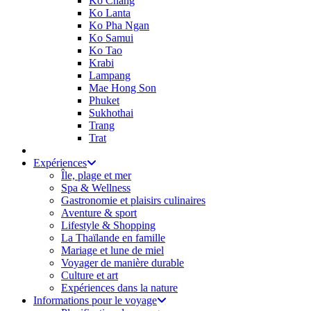
Ko Chang
Ko Lanta
Ko Pha Ngan
Ko Samui
Ko Tao
Krabi
Lampang
Mae Hong Son
Phuket
Sukhothai
Trang
Trat
Expériences
Île, plage et mer
Spa & Wellness
Gastronomie et plaisirs culinaires
Aventure & sport
Lifestyle & Shopping
La Thaïlande en famille
Mariage et lune de miel
Voyager de manière durable
Culture et art
Expériences dans la nature
Informations pour le voyage