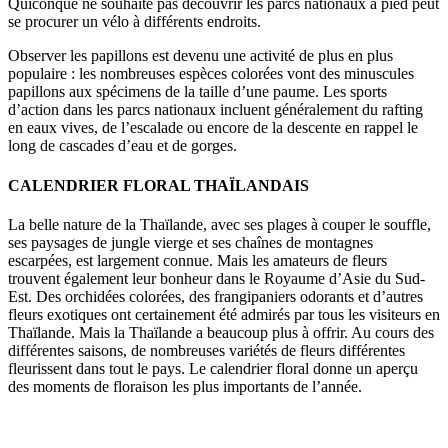
Quiconque ne souhaite pas découvrir les parcs nationaux à pied peut
se procurer un vélo à différents endroits.
Observer les papillons est devenu une activité de plus en plus
populaire : les nombreuses espèces colorées vont des minuscules
papillons aux spécimens de la taille d’une paume. Les sports
d’action dans les parcs nationaux incluent généralement du rafting
en eaux vives, de l’escalade ou encore de la descente en rappel le
long de cascades d’eau et de gorges.
CALENDRIER FLORAL THAÏLANDAIS
La belle nature de la Thaïlande, avec ses plages à couper le souffle,
ses paysages de jungle vierge et ses chaînes de montagnes
escarpées, est largement connue. Mais les amateurs de fleurs
trouvent également leur bonheur dans le Royaume d’Asie du Sud-
Est. Des orchidées colorées, des frangipaniers odorants et d’autres
fleurs exotiques ont certainement été admirés par tous les visiteurs en
Thaïlande. Mais la Thaïlande a beaucoup plus à offrir. Au cours des
différentes saisons, de nombreuses variétés de fleurs différentes
fleurissent dans tout le pays. Le calendrier floral donne un aperçu
des moments de floraison les plus importants de l’année.