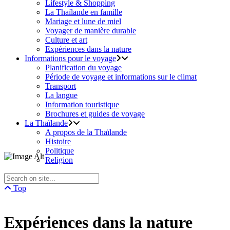
Lifestyle & Shopping
La Thaïlande en famille
Mariage et lune de miel
Voyager de manière durable
Culture et art
Expériences dans la nature
Informations pour le voyage
Planification du voyage
Période de voyage et informations sur le climat
Transport
La langue
Information touristique
Brochures et guides de voyage
La Thaïlande
A propos de la Thaïlande
Histoire
Politique
Religion
Top
Expériences dans la nature