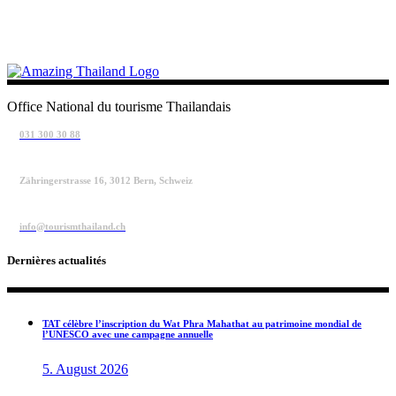
Office National du tourisme Thailandais
031 300 30 88
Zähringerstrasse 16, 3012 Bern, Schweiz
info@tourismthailand.ch
Dernières actualités
TAT célèbre l’inscription du Wat Phra Mahathat au patrimoine mondial de
l’UNESCO avec une campagne annuelle
5. August 2026