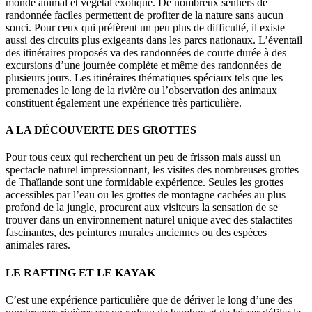
monde animal et végétal exotique. De nombreux sentiers de
randonnée faciles permettent de profiter de la nature sans aucun
souci. Pour ceux qui préfèrent un peu plus de difficulté, il existe
aussi des circuits plus exigeants dans les parcs nationaux. L’éventail
des itinéraires proposés va des randonnées de courte durée à des
excursions d’une journée complète et même des randonnées de
plusieurs jours. Les itinéraires thématiques spéciaux tels que les
promenades le long de la rivière ou l’observation des animaux
constituent également une expérience très particulière.
A LA DÉCOUVERTE DES GROTTES
Pour tous ceux qui recherchent un peu de frisson mais aussi un
spectacle naturel impressionnant, les visites des nombreuses grottes
de Thaïlande sont une formidable expérience. Seules les grottes
accessibles par l’eau ou les grottes de montagne cachées au plus
profond de la jungle, procurent aux visiteurs la sensation de se
trouver dans un environnement naturel unique avec des stalactites
fascinantes, des peintures murales anciennes ou des espèces
animales rares.
LE RAFTING ET LE KAYAK
C’est une expérience particulière que de dériver le long d’une des