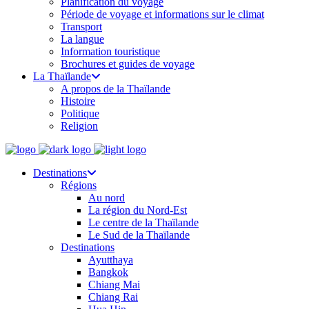
Planification du voyage
Période de voyage et informations sur le climat
Transport
La langue
Information touristique
Brochures et guides de voyage
La Thaïlande
A propos de la Thaïlande
Histoire
Politique
Religion
Destinations
Régions
Au nord
La région du Nord-Est
Le centre de la Thaïlande
Le Sud de la Thaïlande
Destinations
Ayutthaya
Bangkok
Chiang Mai
Chiang Rai