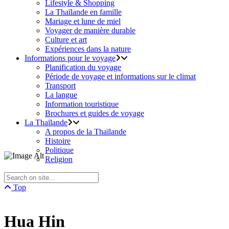
Lifestyle & Shopping
La Thaïlande en famille
Mariage et lune de miel
Voyager de manière durable
Culture et art
Expériences dans la nature
Informations pour le voyage
Planification du voyage
Période de voyage et informations sur le climat
Transport
La langue
Information touristique
Brochures et guides de voyage
La Thaïlande
A propos de la Thaïlande
Histoire
Politique
Religion
Top
Hua Hin