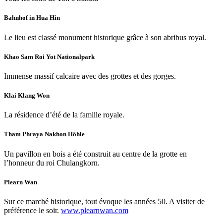
Bahnhof in Hua Hin
Le lieu est classé monument historique grâce à son abribus royal.
Khao Sam Roi Yot Nationalpark
Immense massif calcaire avec des grottes et des gorges.
Klai Klang Won
La résidence d’été de la famille royale.
Tham Phraya Nakhon Höhle
Un pavillon en bois a été construit au centre de la grotte en
l’honneur du roi Chulangkorn.
Plearn Wan
Sur ce marché historique, tout évoque les années 50. A visiter de
préférence le soir.
www.plearnwan.com