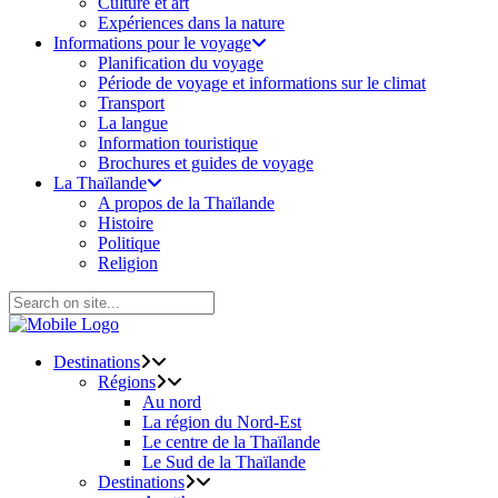
Culture et art
Expériences dans la nature
Informations pour le voyage
Planification du voyage
Période de voyage et informations sur le climat
Transport
La langue
Information touristique
Brochures et guides de voyage
La Thaïlande
A propos de la Thaïlande
Histoire
Politique
Religion
Destinations
Régions
Au nord
La région du Nord-Est
Le centre de la Thaïlande
Le Sud de la Thaïlande
Destinations