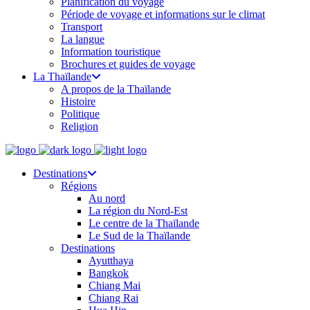
Planification du voyage
Période de voyage et informations sur le climat
Transport
La langue
Information touristique
Brochures et guides de voyage
La Thaïlande
A propos de la Thaïlande
Histoire
Politique
Religion
Destinations
Régions
Au nord
La région du Nord-Est
Le centre de la Thaïlande
Le Sud de la Thaïlande
Destinations
Ayutthaya
Bangkok
Chiang Mai
Chiang Rai