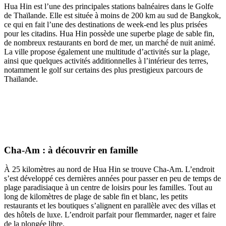
Hua Hin est l’une des principales stations balnéaires dans le Golfe
de Thaïlande. Elle est située à moins de 200 km au sud de Bangkok,
ce qui en fait l’une des destinations de week-end les plus prisées
pour les citadins. Hua Hin possède une superbe plage de sable fin,
de nombreux restaurants en bord de mer, un marché de nuit animé.
La ville propose également une multitude d’activités sur la plage,
ainsi que quelques activités additionnelles à l’intérieur des terres,
notamment le golf sur certains des plus prestigieux parcours de
Thaïlande.
Cha-Am : à découvrir en famille
À 25 kilomètres au nord de Hua Hin se trouve Cha-Am. L’endroit
s’est développé ces dernières années pour passer en peu de temps de
plage paradisiaque à un centre de loisirs pour les familles. Tout au
long de kilomètres de plage de sable fin et blanc, les petits
restaurants et les boutiques s’alignent en parallèle avec des villas et
des hôtels de luxe. L’endroit parfait pour flemmarder, nager et faire
de la plongée libre.