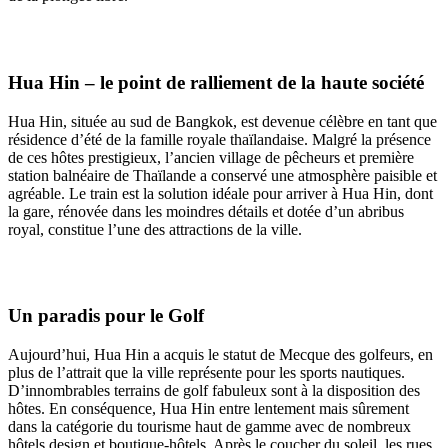
Hua Hin – le point de ralliement de la haute société
Hua Hin, située au sud de Bangkok, est devenue célèbre en tant que
résidence d’été de la famille royale thaïlandaise. Malgré la présence
de ces hôtes prestigieux, l’ancien village de pêcheurs et première
station balnéaire de Thaïlande a conservé une atmosphère paisible et
agréable. Le train est la solution idéale pour arriver à Hua Hin, dont
la gare, rénovée dans les moindres détails et dotée d’un abribus
royal, constitue l’une des attractions de la ville.
Un paradis pour le Golf
Aujourd’hui, Hua Hin a acquis le statut de Mecque des golfeurs, en
plus de l’attrait que la ville représente pour les sports nautiques.
D’innombrables terrains de golf fabuleux sont à la disposition des
hôtes. En conséquence, Hua Hin entre lentement mais sûrement
dans la catégorie du tourisme haut de gamme avec de nombreux
hôtels design et boutique-hôtels. Après le coucher du soleil, les rues