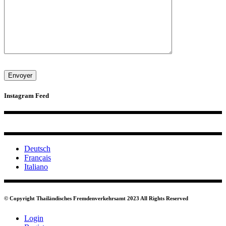
Instagram Feed
Deutsch
Français
Italiano
© Copyright Thailändisches Fremdenverkehrsamt 2023 All Rights Reserved
Login