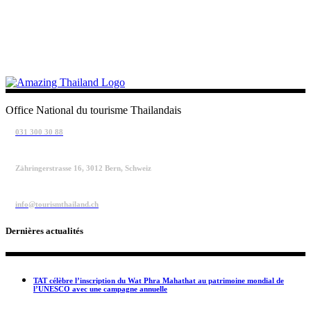
Office National du tourisme Thailandais
031 300 30 88
Zähringerstrasse 16, 3012 Bern, Schweiz
info@tourismthailand.ch
Dernières actualités
TAT célèbre l’inscription du Wat Phra Mahathat au patrimoine mondial de
l’UNESCO avec une campagne annuelle