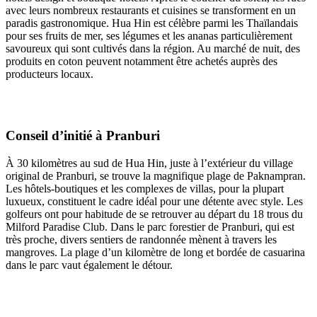
avec leurs nombreux restaurants et cuisines se transforment en un
paradis gastronomique. Hua Hin est célèbre parmi les Thaïlandais
pour ses fruits de mer, ses légumes et les ananas particulièrement
savoureux qui sont cultivés dans la région. Au marché de nuit, des
produits en coton peuvent notamment être achetés auprès des
producteurs locaux.
Conseil d’initié à Pranburi
À 30 kilomètres au sud de Hua Hin, juste à l’extérieur du village
original de Pranburi, se trouve la magnifique plage de Paknampran.
Les hôtels-boutiques et les complexes de villas, pour la plupart
luxueux, constituent le cadre idéal pour une détente avec style. Les
golfeurs ont pour habitude de se retrouver au départ du 18 trous du
Milford Paradise Club. Dans le parc forestier de Pranburi, qui est
très proche, divers sentiers de randonnée mènent à travers les
mangroves. La plage d’un kilomètre de long et bordée de casuarina
dans le parc vaut également le détour.