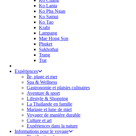
Ko Chang
Ko Lanta
Ko Pha Ngan
Ko Samui
Ko Tao
Krabi
Lampang
Mae Hong Son
Phuket
Sukhothai
Trang
Trat
Expériences
Île, plage et mer
Spa & Wellness
Gastronomie et plaisirs culinaires
Aventure & sport
Lifestyle & Shopping
La Thaïlande en famille
Mariage et lune de miel
Voyager de manière durable
Culture et art
Expériences dans la nature
Informations pour le voyage