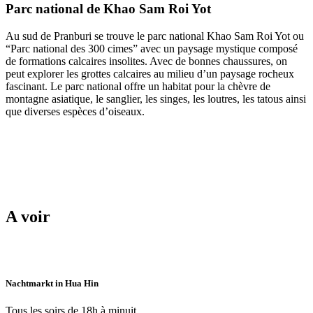
Parc national de Khao Sam Roi Yot
Au sud de Pranburi se trouve le parc national Khao Sam Roi Yot ou
“Parc national des 300 cimes” avec un paysage mystique composé
de formations calcaires insolites. Avec de bonnes chaussures, on
peut explorer les grottes calcaires au milieu d’un paysage rocheux
fascinant. Le parc national offre un habitat pour la chèvre de
montagne asiatique, le sanglier, les singes, les loutres, les tatous ainsi
que diverses espèces d’oiseaux.
A voir
Nachtmarkt in Hua Hin
Tous les soirs de 18h à minuit.