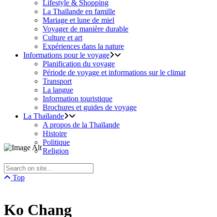
Lifestyle & Shopping
La Thaïlande en famille
Mariage et lune de miel
Voyager de manière durable
Culture et art
Expériences dans la nature
Informations pour le voyage
Planification du voyage
Période de voyage et informations sur le climat
Transport
La langue
Information touristique
Brochures et guides de voyage
La Thaïlande
A propos de la Thaïlande
Histoire
Politique
Religion
Top
Ko Chang