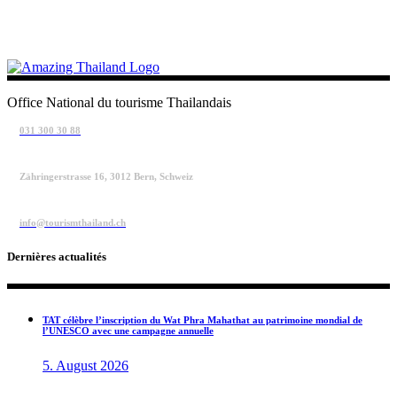
Office National du tourisme Thailandais
031 300 30 88
Zähringerstrasse 16, 3012 Bern, Schweiz
info@tourismthailand.ch
Dernières actualités
TAT célèbre l’inscription du Wat Phra Mahathat au patrimoine mondial de
l’UNESCO avec une campagne annuelle
5. August 2026