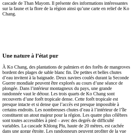
cascade de Than Mayom. Il présente des informations intéressantes
sur la faune et la flore de la région ainsi qu’une carte en relief de Ko
Chang.
Une nature à l’état pur
À Ko Chang, des plantations de palmiers et des forêts de mangroves
bordent des plages de sable blanc fin. De petites et belles chutes
d’eau invitent à la baignade. Deux navires coulés durant la Seconde
Guerre mondiale peuvent être explorés au cours d’une séance de
plongée. Dans l’intérieur montagneux du pays, une grande
randonnée vaut le détour. Les trois quarts de Ko Chang sont
recouverts d’une forêt tropicale dense. Cette forêt tropicale est
presque intacte et si dense que l’accès est presque impossible à
certains endroits. Les nombreuses chutes d’eau à l’intérieur de l’île
constituent un atout majeur pour la région. Les quatre plus célèbres
sont toutes accessibles à pied – avec des degrés de difficulté
variables. La cascade Khlong Plu, haute de 20 mètres, est cachée
dans une gorge étroite. Les randonneurs peuvent profiter de la vue