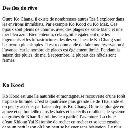
Des îles de rêve
Outre Ko Chang, il existe de nombreuses autres îles à explorer dans
les environs immédiats. Par exemple Ko Kood ou Ko Mak. Ces
bijoux sont pleins de charme, avec des plages de sable blanc et une
mer bleu azur. Bien entendu, cela signifie également que les
logements et les infrastructures des îles voisines de Ko Chang sont
beaucoup plus simples. Il est recommandé de faire une réservation à
l’avance, car le nombre de places est également limité. Pendant la
saison des pluies, de mai à septembre, la plupart des hôtels sont
fermés.
Ko Kood
Ko Kood est une île naturelle et montagneuse recouverte d’une forêt
tropicale humide. C’est la quatrième plus grande île de Thaïlande et
on peut y accéder par bateau depuis Ko Chang. Outre la plongée en
apnée et en bouteille dans les baies et les récifs coralliens, le système
de grottes de Khao Rearub invite à partir à l’aventure. La chute
d’eau Khlong Yai Ki tombe de rocher en rocher et se jette ensuite
dans un petit lagon où l’on peut se baigner sans hésitation. Le plus