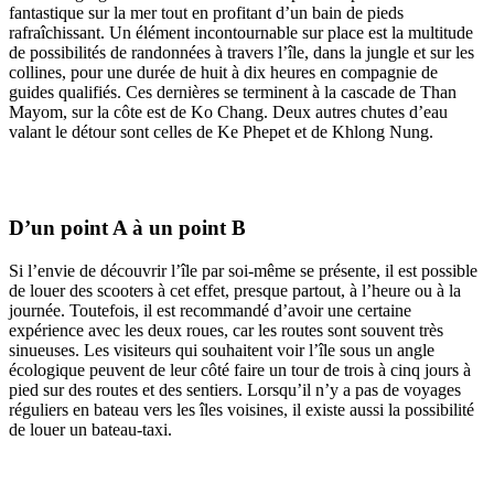
fantastique sur la mer tout en profitant d’un bain de pieds
rafraîchissant. Un élément incontournable sur place est la multitude
de possibilités de randonnées à travers l’île, dans la jungle et sur les
collines, pour une durée de huit à dix heures en compagnie de
guides qualifiés. Ces dernières se terminent à la cascade de Than
Mayom, sur la côte est de Ko Chang. Deux autres chutes d’eau
valant le détour sont celles de Ke Phepet et de Khlong Nung.
D’un point A à un point B
Si l’envie de découvrir l’île par soi-même se présente, il est possible
de louer des scooters à cet effet, presque partout, à l’heure ou à la
journée. Toutefois, il est recommandé d’avoir une certaine
expérience avec les deux roues, car les routes sont souvent très
sinueuses. Les visiteurs qui souhaitent voir l’île sous un angle
écologique peuvent de leur côté faire un tour de trois à cinq jours à
pied sur des routes et des sentiers. Lorsqu’il n’y a pas de voyages
réguliers en bateau vers les îles voisines, il existe aussi la possibilité
de louer un bateau-taxi.