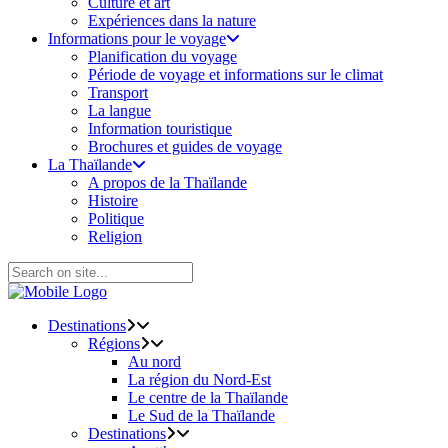
Culture et art
Expériences dans la nature
Informations pour le voyage
Planification du voyage
Période de voyage et informations sur le climat
Transport
La langue
Information touristique
Brochures et guides de voyage
La Thaïlande
A propos de la Thaïlande
Histoire
Politique
Religion
Destinations
Régions
Au nord
La région du Nord-Est
Le centre de la Thaïlande
Le Sud de la Thaïlande
Destinations