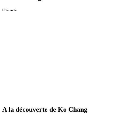
D’île en île
A la découverte de Ko Chang