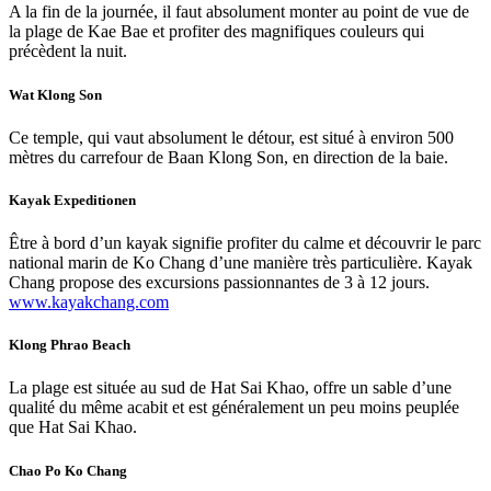
A la fin de la journée, il faut absolument monter au point de vue de
la plage de Kae Bae et profiter des magnifiques couleurs qui
précèdent la nuit.
Wat Klong Son
Ce temple, qui vaut absolument le détour, est situé à environ 500
mètres du carrefour de Baan Klong Son, en direction de la baie.
Kayak Expeditionen
Être à bord d’un kayak signifie profiter du calme et découvrir le parc
national marin de Ko Chang d’une manière très particulière. Kayak
Chang propose des excursions passionnantes de 3 à 12 jours.
www.kayakchang.com
Klong Phrao Beach
La plage est située au sud de Hat Sai Khao, offre un sable d’une
qualité du même acabit et est généralement un peu moins peuplée
que Hat Sai Khao.
Chao Po Ko Chang