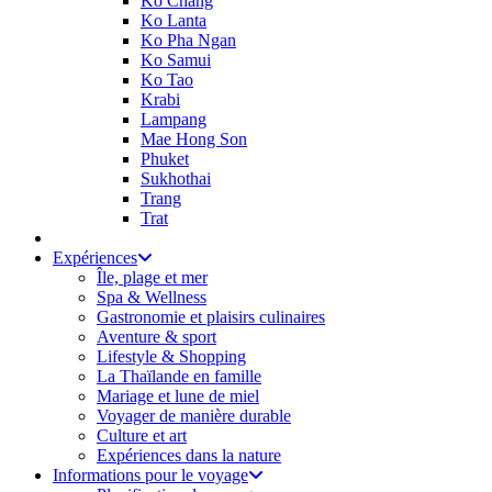
Ko Chang
Ko Lanta
Ko Pha Ngan
Ko Samui
Ko Tao
Krabi
Lampang
Mae Hong Son
Phuket
Sukhothai
Trang
Trat
Expériences
Île, plage et mer
Spa & Wellness
Gastronomie et plaisirs culinaires
Aventure & sport
Lifestyle & Shopping
La Thaïlande en famille
Mariage et lune de miel
Voyager de manière durable
Culture et art
Expériences dans la nature
Informations pour le voyage