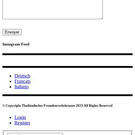
Instagram Feed
Deutsch
Français
Italiano
© Copyright Thailändisches Fremdenverkehrsamt 2023 All Rights Reserved
Login
Register