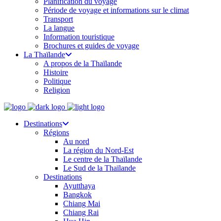
Planification du voyage
Période de voyage et informations sur le climat
Transport
La langue
Information touristique
Brochures et guides de voyage
La Thaïlande
A propos de la Thaïlande
Histoire
Politique
Religion
Destinations
Régions
Au nord
La région du Nord-Est
Le centre de la Thaïlande
Le Sud de la Thaïlande
Destinations
Ayutthaya
Bangkok
Chiang Mai
Chiang Rai