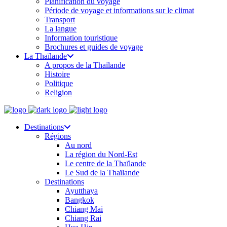
Planification du voyage
Période de voyage et informations sur le climat
Transport
La langue
Information touristique
Brochures et guides de voyage
La Thaïlande
A propos de la Thaïlande
Histoire
Politique
Religion
Destinations
Régions
Au nord
La région du Nord-Est
Le centre de la Thaïlande
Le Sud de la Thaïlande
Destinations
Ayutthaya
Bangkok
Chiang Mai
Chiang Rai