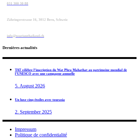
031 300 30 88
Zähringerstrasse 16, 3012 Bern, Schweiz
info@tourismthailand.ch
Dernières actualités
TAT célèbre l’inscription du Wat Phra Mahathat au patrimoine mondial de
l’UNESCO avec une campagne annuelle
5. August 2026
Un luxe cinq étoiles avec tourasia
2. September 2025
Impressum
Politique de confidentialité