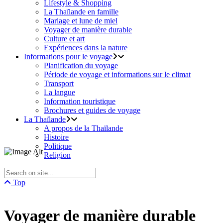
Lifestyle & Shopping
La Thaïlande en famille
Mariage et lune de miel
Voyager de manière durable
Culture et art
Expériences dans la nature
Informations pour le voyage
Planification du voyage
Période de voyage et informations sur le climat
Transport
La langue
Information touristique
Brochures et guides de voyage
La Thaïlande
A propos de la Thaïlande
Histoire
Politique
Religion
Top
Voyager de manière durable