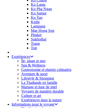
Ko Chang
Ko Lanta
Ko Pha Ngan
Ko Samui
Ko Tao
Krabi
Lampang
Mae Hong Son
Phuket
Sukhothai
Trang
Trat
Expériences
Île, plage et mer
Spa & Wellness
Gastronomie et plaisirs culinaires
Aventure & sport
Lifestyle & Shopping
La Thaïlande en famille
Mariage et lune de miel
Voyager de manière durable
Culture et art
Expériences dans la nature
Informations pour le voyage