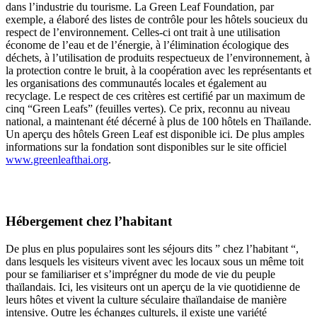
dans l’industrie du tourisme. La Green Leaf Foundation, par
exemple, a élaboré des listes de contrôle pour les hôtels soucieux du
respect de l’environnement. Celles-ci ont trait à une utilisation
économe de l’eau et de l’énergie, à l’élimination écologique des
déchets, à l’utilisation de produits respectueux de l’environnement, à
la protection contre le bruit, à la coopération avec les représentants et
les organisations des communautés locales et également au
recyclage. Le respect de ces critères est certifié par un maximum de
cinq “Green Leafs” (feuilles vertes). Ce prix, reconnu au niveau
national, a maintenant été décerné à plus de 100 hôtels en Thaïlande.
Un aperçu des hôtels Green Leaf est disponible ici. De plus amples
informations sur la fondation sont disponibles sur le site officiel
www.greenleafthai.org
.
Hébergement chez l’habitant
De plus en plus populaires sont les séjours dits ” chez l’habitant “,
dans lesquels les visiteurs vivent avec les locaux sous un même toit
pour se familiariser et s’imprégner du mode de vie du peuple
thaïlandais. Ici, les visiteurs ont un aperçu de la vie quotidienne de
leurs hôtes et vivent la culture séculaire thaïlandaise de manière
intensive. Outre les échanges culturels, il existe une variété