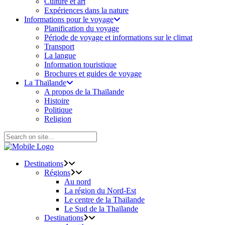
Culture et art
Expériences dans la nature
Informations pour le voyage
Planification du voyage
Période de voyage et informations sur le climat
Transport
La langue
Information touristique
Brochures et guides de voyage
La Thaïlande
A propos de la Thaïlande
Histoire
Politique
Religion
Destinations
Régions
Au nord
La région du Nord-Est
Le centre de la Thaïlande
Le Sud de la Thaïlande
Destinations