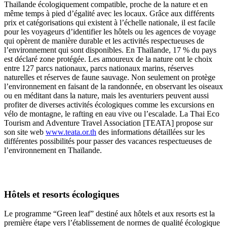
Thaïlande écologiquement compatible, proche de la nature et en
même temps à pied d’égalité avec les locaux. Grâce aux différents
prix et catégorisations qui existent à l’échelle nationale, il est facile
pour les voyageurs d’identifier les hôtels ou les agences de voyage
qui opèrent de manière durable et les activités respectueuses de
l’environnement qui sont disponibles. En Thaïlande, 17 % du pays
est déclaré zone protégée. Les amoureux de la nature ont le choix
entre 127 parcs nationaux, parcs nationaux marins, réserves
naturelles et réserves de faune sauvage. Non seulement on protège
l’environnement en faisant de la randonnée, en observant les oiseaux
ou en méditant dans la nature, mais les aventuriers peuvent aussi
profiter de diverses activités écologiques comme les excursions en
vélo de montagne, le rafting en eau vive ou l’escalade. La Thai Eco
Tourism and Adventure Travel Association [TEATA] propose sur
son site web
www.teata.or.th
des informations détaillées sur les
différentes possibilités pour passer des vacances respectueuses de
l’environnement en Thaïlande.
Hôtels et resorts écologiques
Le programme “Green leaf” destiné aux hôtels et aux resorts est la
première étape vers l’établissement de normes de qualité écologique