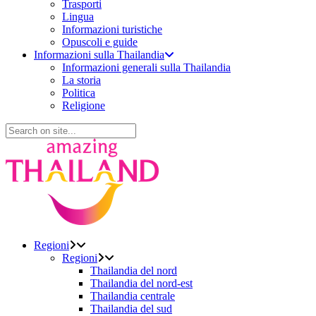
Trasporti
Lingua
Informazioni turistiche
Opuscoli e guide
Informazioni sulla Thailandia
Informazioni generali sulla Thailandia
La storia
Politica
Religione
Regioni
Regioni
Thailandia del nord
Thailandia del nord-est
Thailandia centrale
Thailandia del sud