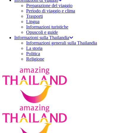
Informazioni di viaggio
Preparazione del viaggio
Periodo di viaggio e clima
Trasporti
Lingua
Informazioni turistiche
Opuscoli e guide
Informazioni sulla Thailandia
Informazioni generali sulla Thailandia
La storia
Politica
Religione