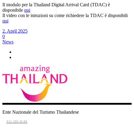
Il modulo per la Thailand Digital Arrival Card (TDAC) è
disponibile
qui
Il video con le istruzioni su come richiedere la TDAC è disponibili
qui
2. April 2025
0
News
Ente Nazionale del Turismo Thailandese
031 300 30 88