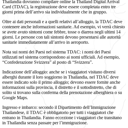
Thailandia dovranno compilare online la Thailand Digital Arrival
Card (TDAC), la registrazione deve essere completata entro tre
giorni prima dell’arrivo sia individualmente che in gruppo.
Oltre ai dati personali e a quelli relativi all’alloggio, la TDAC deve
contenere anche informazioni sanitarie. Ad esempio, vi verrà chiesto
se avete avuto sintomi come febbre, tosse o diarrea negli ultimi 14
giorni. Le persone con tali sintomi devono presentarsi alle autorità
sanitarie immediatamente all’arrivo in aeroporto.
Nota sui nomi dei Paesi nel sistema TDAC: i nomi dei Paesi
utilizzati nel sistema corrispondono ai nomi ufficiali. Ad esempio,
“Confederazione Svizzera” al posto di “Svizzera”.
Indicazione dell’alloggio: anche se i viaggiatori visitano diversi
alberghi durante il loro soggiorno in Thailandia, nel TDAC deve
essere indicato solo il primo alloggio; devono essere fornite anche
informazioni sulla provincia, il distretto e il sottodistretto, che di
solito si trovano sulla conferma della prenotazione alberghiera o su
Google Maps.
Ingresso e imbarco: secondo il Dipartimento dell’Immigrazione
Thailandese, il TDAC è obbligatorio per tutti i viaggiatori che
entrano in Thailandia. Fanno eccezione i viaggiatori che transitano
in Thailandia senza passare per l’immigrazione.