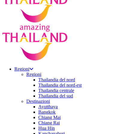
Regioni
Regioni
Thailandia del nord
Thailandia del nord-est
Thailandia centrale
Thailandia del sud
Destinazioni
Ayutthaya
Bangkok
Chiang Mai
Chiang Rai
Hua Hin
Kanchanaburi