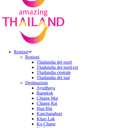
Regioni
Regioni
Thailandia del nord
Thailandia del nord-est
Thailandia centrale
Thailandia del sud
Destinazioni
Ayutthaya
Bangkok
Chiang Mai
Chiang Rai
Hua Hin
Kanchanaburi
Khao Lak
Ko Chang