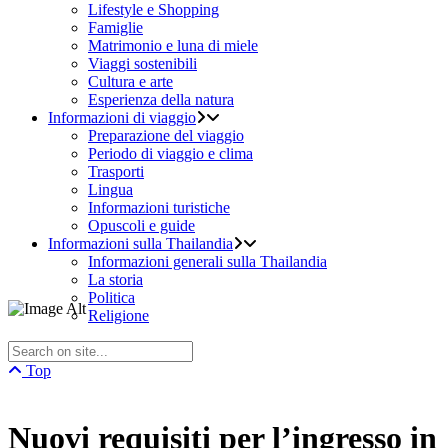
Lifestyle e Shopping
Famiglie
Matrimonio e luna di miele
Viaggi sostenibili
Cultura e arte
Esperienza della natura
Informazioni di viaggio
Preparazione del viaggio
Periodo di viaggio e clima
Trasporti
Lingua
Informazioni turistiche
Opuscoli e guide
Informazioni sulla Thailandia
Informazioni generali sulla Thailandia
La storia
Politica
Religione
Top
Nuovi requisiti per l’ingresso in