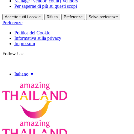
Manage {vendor_count} vendors
Per saperne di più su questi scopi
Accetta tutti i cookie
Rifiuta
Preferenze
Salva preferenze
Preferenze
Politica dei Cookie
Informativa sulla privacy
Impressum
Follow Us:
Italiano