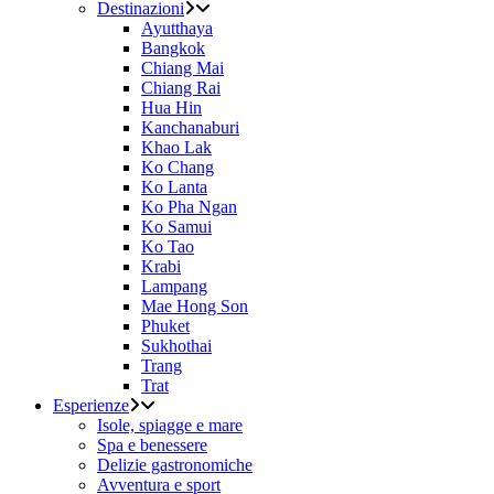
Destinazioni
Ayutthaya
Bangkok
Chiang Mai
Chiang Rai
Hua Hin
Kanchanaburi
Khao Lak
Ko Chang
Ko Lanta
Ko Pha Ngan
Ko Samui
Ko Tao
Krabi
Lampang
Mae Hong Son
Phuket
Sukhothai
Trang
Trat
Esperienze
Isole, spiagge e mare
Spa e benessere
Delizie gastronomiche
Avventura e sport