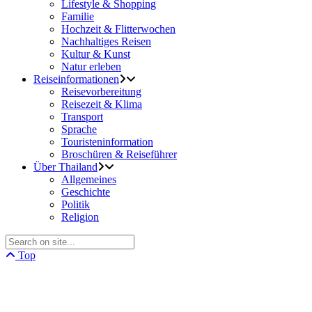
Lifestyle & Shopping
Familie
Hochzeit & Flitterwochen
Nachhaltiges Reisen
Kultur & Kunst
Natur erleben
Reiseinformationen
Reisevorbereitung
Reisezeit & Klima
Transport
Sprache
Touristeninformation
Broschüren & Reiseführer
Über Thailand
Allgemeines
Geschichte
Politik
Religion
Top