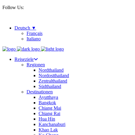
Follow Us:
Deutsch
Français
Italiano
Reiseziele
Regionen
Nordthailand
Nordostthailand
Zentralthailand
Südthailand
Destinationen
Ayutthaya
Bangkok
Chiang Mai
Chiang Rai
Hua Hin
Kanchanaburi
Khao Lak