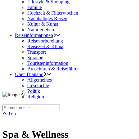
Lifestyle & Shopping
Familie
Hochzeit & Flitterwochen
Nachhaltiges Reisen
Kultur & Kunst
Natur erleben
Reiseinformationen
Reisevorbereitung
Reisezeit & Klima
Transport
Sprache
Touristeninformation
Broschüren & Reiseführer
Über Thailand
Allgemeines
Geschichte
Politik
Religion
Top
Spa & Wellness