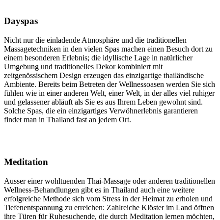
Dayspas
Nicht nur die einladende Atmosphäre und die traditionellen
Massagetechniken in den vielen Spas machen einen Besuch dort zu
einem besonderen Erlebnis; die idyllische Lage in natürlicher
Umgebung und traditionelles Dekor kombiniert mit
zeitgenössischem Design erzeugen das einzigartige thailändische
Ambiente. Bereits beim Betreten der Wellnessoasen werden Sie sich
fühlen wie in einer anderen Welt, einer Welt, in der alles viel ruhiger
und gelassener abläuft als Sie es aus Ihrem Leben gewohnt sind.
Solche Spas, die ein einzigartiges Verwöhnerlebnis garantieren
findet man in Thailand fast an jedem Ort.
Meditation
Ausser einer wohltuenden Thai-Massage oder anderen traditionellen
Wellness-Behandlungen gibt es in Thailand auch eine weitere
erfolgreiche Methode sich vom Stress in der Heimat zu erholen und
Tiefenentspannung zu erreichen: Zahlreiche Klöster im Land öffnen
ihre Türen für Ruhesuchende, die durch Meditation lernen möchten,