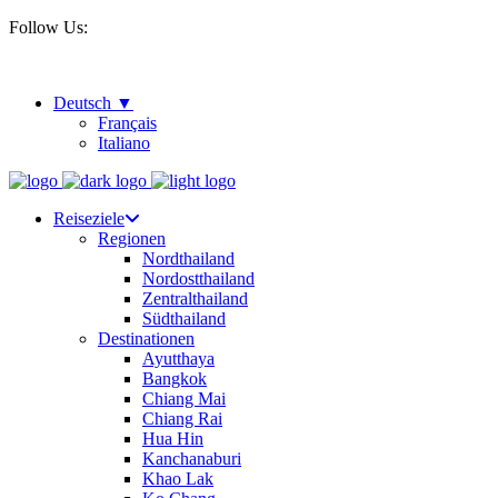
Follow Us:
Deutsch
Français
Italiano
Reiseziele
Regionen
Nordthailand
Nordostthailand
Zentralthailand
Südthailand
Destinationen
Ayutthaya
Bangkok
Chiang Mai
Chiang Rai
Hua Hin
Kanchanaburi
Khao Lak