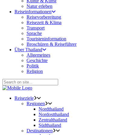
Kultur & Kunst
Natur erleben
Reiseinformationen
Reisevorbereitung
Reisezeit & Klima
Transport
Sprache
Touristeninformation
Broschüren & Reiseführer
Über Thailand
Allgemeines
Geschichte
Politik
Religion
Reiseziele
Regionen
Nordthailand
Nordostthailand
Zentralthailand
Südthailand
Destinationen