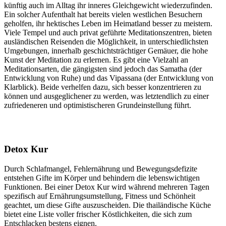
künftig auch im Alltag ihr inneres Gleichgewicht wiederzufinden.
Ein solcher Aufenthalt hat bereits vielen westlichen Besuchern
geholfen, ihr hektisches Leben im Heimatland besser zu meistern.
Viele Tempel und auch privat geführte Meditationszentren, bieten
ausländischen Reisenden die Möglichkeit, in unterschiedlichsten
Umgebungen, innerhalb geschichtsträchtiger Gemäuer, die hohe
Kunst der Meditation zu erlernen. Es gibt eine Vielzahl an
Meditationsarten, die gängigsten sind jedoch das Samatha (der
Entwicklung von Ruhe) und das Vipassana (der Entwicklung von
Klarblick). Beide verhelfen dazu, sich besser konzentrieren zu
können und ausgeglichener zu werden, was letztendlich zu einer
zufriedeneren und optimistischeren Grundeinstellung führt.
Detox Kur
Durch Schlafmangel, Fehlernährung und Bewegungsdefizite
entstehen Gifte im Körper und behindern die lebenswichtigen
Funktionen. Bei einer Detox Kur wird während mehreren Tagen
spezifisch auf Ernährungsumstellung, Fitness und Schönheit
geachtet, um diese Gifte auszuscheiden. Die thailändische Küche
bietet eine Liste voller frischer Köstlichkeiten, die sich zum
Entschlacken bestens eignen.