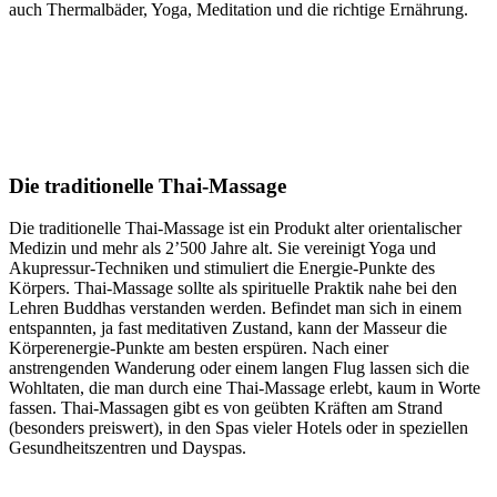
auch Thermalbäder, Yoga, Meditation und die richtige Ernährung.
Die traditionelle Thai-Massage
Die traditionelle Thai-Massage ist ein Produkt alter orientalischer
Medizin und mehr als 2’500 Jahre alt. Sie vereinigt Yoga und
Akupressur-Techniken und stimuliert die Energie-Punkte des
Körpers. Thai-Massage sollte als spirituelle Praktik nahe bei den
Lehren Buddhas verstanden werden. Befindet man sich in einem
entspannten, ja fast meditativen Zustand, kann der Masseur die
Körperenergie-Punkte am besten erspüren. Nach einer
anstrengenden Wanderung oder einem langen Flug lassen sich die
Wohltaten, die man durch eine Thai-Massage erlebt, kaum in Worte
fassen. Thai-Massagen gibt es von geübten Kräften am Strand
(besonders preiswert), in den Spas vieler Hotels oder in speziellen
Gesundheitszentren und Dayspas.