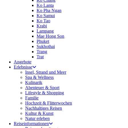
Ko Chang
Ko Lanta
Ko Pha Ngan
Ko Samui
Ko Tao
Krabi
Lampang
Mae Hong Son
Phuket
Sukhothai
Trang
Trat
Angebote
Erlebnisse
Insel, Strand und Meer
Spa & Wellness
Kulinarik
Abenteuer & Sport
Lifestyle & Shopping
Familie
Hochzeit & Flitterwochen
Nachhaltiges Reisen
Kultur & Kunst
Natur erleben
Reiseinformationen