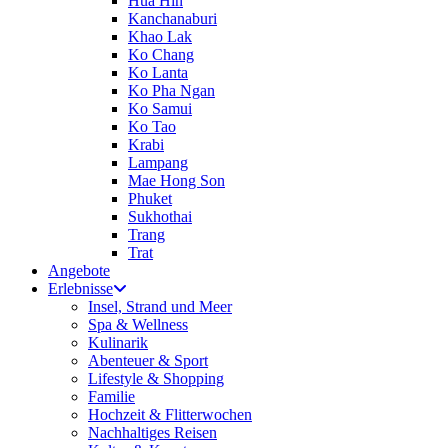
Hua Hin
Kanchanaburi
Khao Lak
Ko Chang
Ko Lanta
Ko Pha Ngan
Ko Samui
Ko Tao
Krabi
Lampang
Mae Hong Son
Phuket
Sukhothai
Trang
Trat
Angebote
Erlebnisse
Insel, Strand und Meer
Spa & Wellness
Kulinarik
Abenteuer & Sport
Lifestyle & Shopping
Familie
Hochzeit & Flitterwochen
Nachhaltiges Reisen