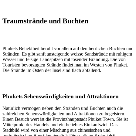
Traumstrände und Buchten
Phukets Beliebtheit beruht vor allem auf den herrlichen Buchten und
Stränden. Es gibt sanft ansteigende weisse Sandstrände mit ruhigem
Wasser und felsige Landspitzen mit tosender Brandung. Die von
Touristen bevorzugten Strände findet man im Westen von Phuket.
Die Strände im Osten der Insel sind flach abfallend.
Phukets Sehenswürdigkeiten und Attraktionen
Natürlich vermögen neben den Stränden und Buchten auch die
zahlreichen Sehenswürdigkeiten und Attraktionen zu begeistern.
Einen Besuch wert ist die Provinzhauptstadt Phuket Town. Sie ist
Mittelpunkt des Handels und ein beliebtes Einkaufsziel. Das
Stadtbild wird von einer Mischung aus chinesischen und
portugiesischen Baustilen geprägt: Die schönen Kolonialstil-