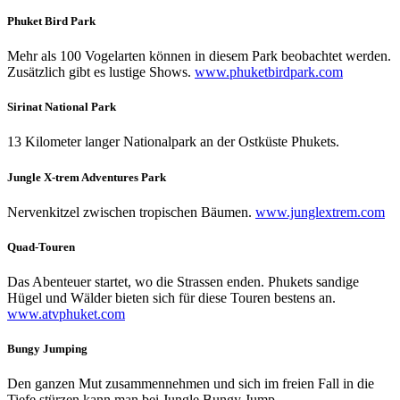
Phuket Bird Park
Mehr als 100 Vogelarten können in diesem Park beobachtet werden.
Zusätzlich gibt es lustige Shows.
www.phuketbirdpark.com
Sirinat National Park
13 Kilometer langer Nationalpark an der Ostküste Phukets.
Jungle X-trem Adventures Park
Nervenkitzel zwischen tropischen Bäumen.
www.junglextrem.com
Quad-Touren
Das Abenteuer startet, wo die Strassen enden. Phukets sandige
Hügel und Wälder bieten sich für diese Touren bestens an.
www.atvphuket.com
Bungy Jumping
Den ganzen Mut zusammennehmen und sich im freien Fall in die
Tiefe stürzen kann man bei Jungle Bungy Jump.