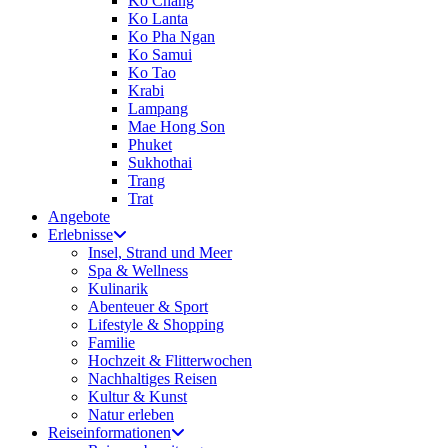
Ko Chang
Ko Lanta
Ko Pha Ngan
Ko Samui
Ko Tao
Krabi
Lampang
Mae Hong Son
Phuket
Sukhothai
Trang
Trat
Angebote
Erlebnisse
Insel, Strand und Meer
Spa & Wellness
Kulinarik
Abenteuer & Sport
Lifestyle & Shopping
Familie
Hochzeit & Flitterwochen
Nachhaltiges Reisen
Kultur & Kunst
Natur erleben
Reiseinformationen