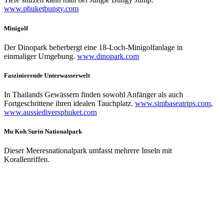
www.phuketbungy.com
Minigolf
Der Dinopark beherbergt eine 18-Loch-Minigolfanlage in
einmaliger Umgebung.
www.dinopark.com
Faszinierende Unterwasserwelt
In Thailands Gewässern finden sowohl Anfänger als auch
Fortgeschrittene ihren idealen Tauchplatz.
www.simbaseatrips.com
,
www.aussiediversphuket.com
Mu Koh Surin Nationalpark
Dieser Meeresnationalpark umfasst mehrere Inseln mit
Korallenriffen.