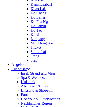
Hua Hin
Kanchanaburi
Khao Lak
Ko Chang
Ko Lanta
Ko Pha Ngan
Ko Samui
Ko Tao
Krabi
Lampang
Mae Hong Son
Phuket
Sukhothai
Trang
Trat
Angebote
Erlebnisse
Insel, Strand und Meer
Spa & Wellness
Kulinarik
Abenteuer & Sport
Lifestyle & Shopping
Familie
Hochzeit & Flitterwochen
Nachhaltiges Reisen