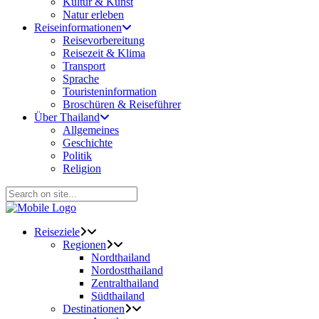
Kultur & Kunst
Natur erleben
Reiseinformationen
Reisevorbereitung
Reisezeit & Klima
Transport
Sprache
Touristeninformation
Broschüren & Reiseführer
Über Thailand
Allgemeines
Geschichte
Politik
Religion
Reiseziele
Regionen
Nordthailand
Nordostthailand
Zentralthailand
Südthailand
Destinationen