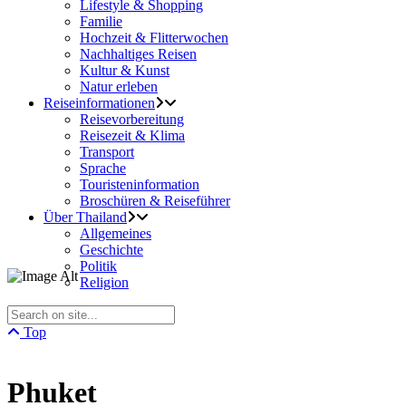
Lifestyle & Shopping
Familie
Hochzeit & Flitterwochen
Nachhaltiges Reisen
Kultur & Kunst
Natur erleben
Reiseinformationen
Reisevorbereitung
Reisezeit & Klima
Transport
Sprache
Touristeninformation
Broschüren & Reiseführer
Über Thailand
Allgemeines
Geschichte
Politik
Religion
Top
Phuket