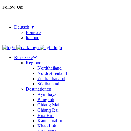
Follow Us:
Deutsch
Français
Italiano
Reiseziele
Regionen
Nordthailand
Nordostthailand
Zentralthailand
Südthailand
Destinationen
Ayutthaya
Bangkok
Chiang Mai
Chiang Rai
Hua Hin
Kanchanaburi
Khao Lak