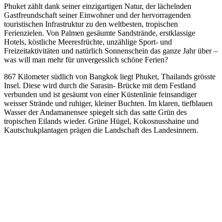
Phuket zählt dank seiner einzigartigen Natur, der lächelnden
Gastfreundschaft seiner Einwohner und der hervorragenden
touristischen Infrastruktur zu den weltbesten, tropischen
Ferienzielen. Von Palmen gesäumte Sandstrände, erstklassige
Hotels, köstliche Meeresfrüchte, unzählige Sport- und
Freizeitaktivitäten und natürlich Sonnenschein das ganze Jahr über –
was will man mehr für unvergesslich schöne Ferien?
867 Kilometer südlich von Bangkok liegt Phuket, Thailands grösste
Insel. Diese wird durch die Sarasin- Brücke mit dem Festland
verbunden und ist gesäumt von einer Küstenlinie feinsandiger
weisser Strände und ruhiger, kleiner Buchten. Im klaren, tiefblauen
Wasser der Andamanensee spiegelt sich das satte Grün des
tropischen Eilands wieder. Grüne Hügel, Kokosnusshaine und
Kautschukplantagen prägen die Landschaft des Landesinnern.