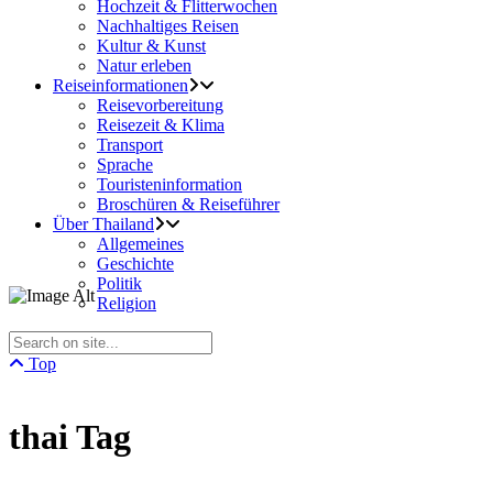
Hochzeit & Flitterwochen
Nachhaltiges Reisen
Kultur & Kunst
Natur erleben
Reiseinformationen
Reisevorbereitung
Reisezeit & Klima
Transport
Sprache
Touristeninformation
Broschüren & Reiseführer
Über Thailand
Allgemeines
Geschichte
Politik
Religion
Top
thai Tag