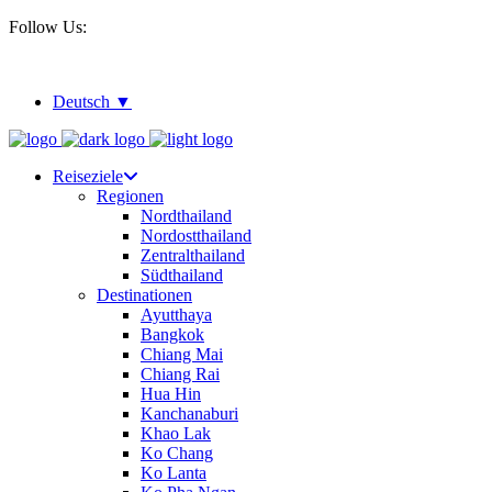
Follow Us:
Deutsch
Reiseziele
Regionen
Nordthailand
Nordostthailand
Zentralthailand
Südthailand
Destinationen
Ayutthaya
Bangkok
Chiang Mai
Chiang Rai
Hua Hin
Kanchanaburi
Khao Lak
Ko Chang
Ko Lanta