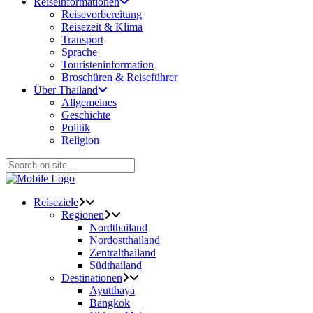
Reiseinformationen
Reisevorbereitung
Reisezeit & Klima
Transport
Sprache
Touristeninformation
Broschüren & Reiseführer
Über Thailand
Allgemeines
Geschichte
Politik
Religion
Reiseziele
Regionen
Nordthailand
Nordostthailand
Zentralthailand
Südthailand
Destinationen
Ayutthaya
Bangkok